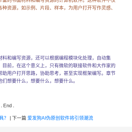
丰富的书面材料和编写资源的计算机软件。这种软件不仅
各种资源，如示例、片段、样本，为用户打开写作灵感、
材料和编写资源，还可以根据编程模块化处理，自动集
。目前，在这个意义上，只有微软的联接软件和大作家的
助用户打开思路，协助思考，甚至​​实现框架编写。章节
他们想要什么，想要什么，想要什么。
. End .
具？
|
下一篇
爱发狗AI伪原创软件将引领潮流