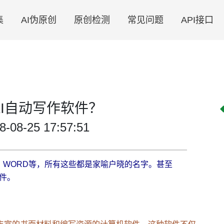
集
AI伪原创
原创检测
常见问题
API接口
I自动写作软件？
8-25 17:57:51
 WORD等，所有这些都是家喻户晓的名字。甚至
软件。