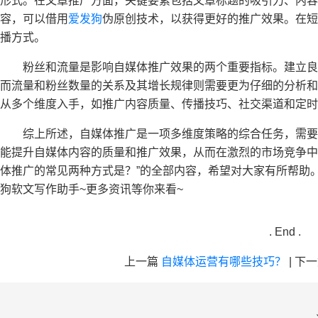
形式。在文章推广方面，关键要素包括文章标题的吸引力、内容
容，可以借用
爱发狗
伪原创技术，以获得更好的推广效果。在短
播方式。
粉丝和流量是影响自媒体推广效果的两个重要指标。建立
而流量和粉丝数量的关系及其增长规律则需要更为仔细的分析和
从多个维度入手，如推广内容质量、传播技巧、社交渠道和定时
综上所述，自媒体推广是一项多维度策略的综合任务，需
能提升自媒体内容的质量和推广效果，从而在激烈的市场竞争中
体推广的常见两种方式是？”的全部内容，希望对大家有所帮助
狗软文写作助手~更多资讯等你来看~
. End .
上一篇
自媒体运营有哪些技巧？
|
下