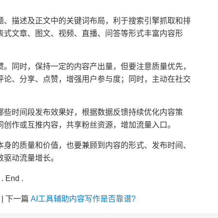
题、描述及正文中的关键词布局，利于搜索引擎抓取和排
表式文章、图文、视频、直播、问答等形式丰富内容形
惯。同时，保持一定的内容产出量，但要注意质量优先，
评论、分享、点赞，增强用户参与度；同时，主动在社交
。
哪些时间段发布效果好，根据数据反馈持续优化内容策
同创作或互推内容，共享粉丝资源，增加流量入口。
本身的质量和价值，也要兼顾到内容的形式、发布时间、
效驱动流量增长。
. End .
|
下一篇
AI工具辅助内容写作是否靠谱?