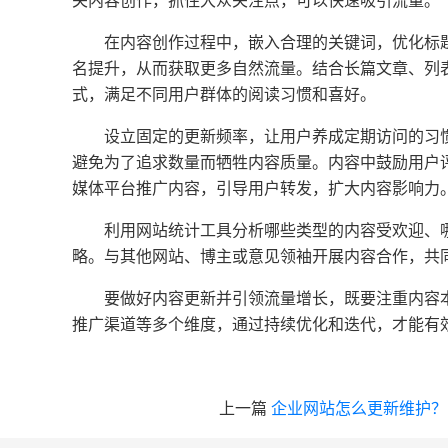
关内容创作，抓住大众关注点，可以快速吸引流量。
在内容创作过程中，嵌入合理的关键词，优化标
名提升，从而获取更多自然流量。结合长篇文章、列
式，满足不同用户群体的阅读习惯和喜好。
设立固定的更新频率，让用户养成定期访问的习
避免为了追求数量而牺牲内容质量。内容中鼓励用户
媒体平台推广内容，引导用户转发，扩大内容影响力
利用网站统计工具分析哪些类型的内容受欢迎、
略。与其他网站、博主或意见领袖开展内容合作，共
要做好内容更新并引领流量增长，既要注重内容
推广渠道等多个维度，通过持续优化和迭代，才能有
上一篇
企业网站怎么更新维护？