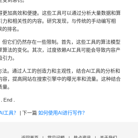
至受到惩罚。
得更加高效和便捷。这些工具可以通过分析大量数据和算
引力和相关性的内容。研究发现，与传统的手动编写相
果的排名。
势，但它们仍然存在一些限制。首先，这些工具的算法模型
算法的变化。其次，过度依赖AI工具可能会导致内容产
吸引力。
方法。通过人工的创造力和主观性，结合AI工具的分析和
内容，提高网站在搜索引擎中的曝光率和流量。这种结合
质量。
. End .
AI工具？
|
下一篇
如何使用AI进行写作？
返回首页
常见问题
热点资讯
关于我们
|
|
|