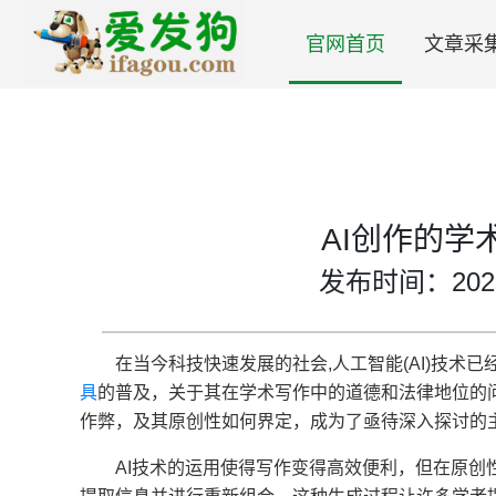
官网首页
文章采
AI创作的学
发布时间：2025-0
在当今科技快速发展的社会,人工智能(AI)技术
具
的普及，关于其在学术写作中的道德和法律地位的问
作弊，及其原创性如何界定，成为了亟待深入探讨的
AI技术的运用使得写作变得高效便利，但在原