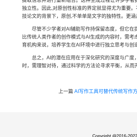
提取信息并进行重新组合。这种生成过程让许多学者提
独立性。因此,对原创性标准的界定就显得尤为重要
技论文的背景下，原创,不单单是文字的独特性。更
尽管不少学者对AI辅助写作持保留态度，但它
比传统人类作者的创作模式与AI生成的内容时，需考
育机构来说，培养学生在AI环境中进行独立思考与创
总之，AI的潜在应用在于深化研究的深度与广度
时，需理智对待，通过科学的方法论寻求平衡，从而
上一篇
AI写作工具可替代传统写作
Copyright @201