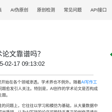
集
AI伪原创
原创检测
常见问题
API接口
术论文靠谱吗？
2-17 09:13:02
已经开始在各个领域渗透。学术界也不例外。随着
AI写作工
题愈发引人关注。特别是，AI创作的学术论文是否构成
主题。
创性的问题上，它往往以学习和模仿为基础，从大量数据中