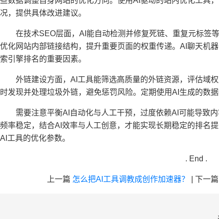
些数据调整自身网站的优化方向。使用AI驱动的站内优化工具
况，提供具体改进建议。
在技术SEO层面，AI能自动检测并修复死链、重复元标签
优化网站内部链接结构，提升重要页面的权重传递。AI聊天机
索引擎排名的重要因素。
外链建设方面，AI工具能筛选高质量的外链资源，评估域
时发现并处理垃圾外链，避免惩罚风险。定期使用AI生成的数据
需要注意平衡AI自动化与人工干预，过度依赖AI可能导致
频率稳定，结合AI效率与人工创意，才能实现长期稳定的排名
AI工具的优化参数。
. End .
上一篇
怎么把AI工具调教成创作加速器？
|
下一