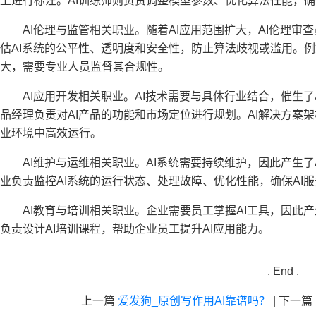
上进行标注。AI训练师则负责调整模型参数、优化算法性能，确
AI伦理与监管相关职业​​。随着AI应用范围扩大，AI伦理
估AI系统的公平性、透明度和安全性，防止算法歧视或滥用。例
大，需要专业人员监督其合规性。
AI应用开发相关职业。AI技术需要与具体行业结合，催生了A
品经理负责对AI产品的功能和市场定位进行规划。AI解决方案
业环境中高效运行。
​​AI维护与运维相关职业​​。AI系统需要持续维护，因此产
业负责监控AI系统的运行状态、处理故障、优化性能，确保AI
AI教育与培训相关职业​​。企业需要员工掌握AI工具，因此
负责设计AI培训课程，帮助企业员工提升AI应用能力。
. End .
上一篇
爱发狗_原创写作用AI靠谱吗？
|
下一篇