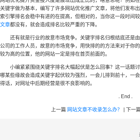
网站优化提升资金投入度是展现出成正比的，啥意思呢？例如在
关键字做为基本，编写了许多网站优化推广文章，将他们发布出
索引擎排名会稳中有进的在提高，但相对的，当你这一段时间较
文章
都没有，就会造成排名比较严重的下降。
还有就是行业的故意市场竞争。关键字排名归根结底还是
公司的工作人员，故意的市场竞争，用快排的的方法来对于你的
较为高的位置，他的网站一定是排在首页前面的。
小编紧紧围绕关键字排名大幅起伏是怎么回事？这一话题
哪某些缘故会造成关键字起伏较为强烈，一会儿排到前十，一会
得话，对网址中后期经营是很不良影响的。
. End .
上一篇
网站文章不收录怎么办？
|
下一