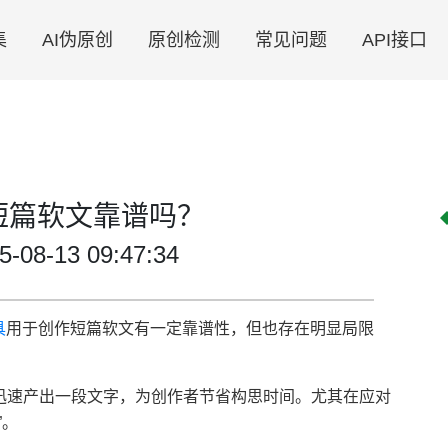
集
AI伪原创
原创检测
常见问题
API接口
短篇软文靠谱吗？
8-13 09:47:34
具
用于创作短篇软文有一定靠谱性，但也存在明显局限
词迅速产出一段文字，为创作者节省构思时间。尤其在应对
”。