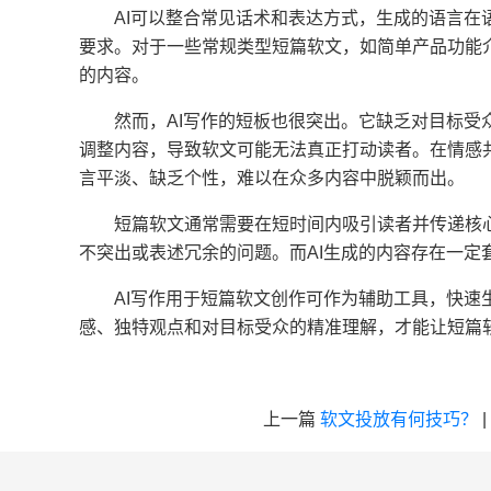
AI可以整合常见话术和表达方式，生成的语言
要求。对于一些常规类型短篇软文，如简单产品功能介
的内容。
然而，AI写作的短板也很突出。它缺乏对目标
调整内容，导致软文可能无法真正打动读者。在情感共
言平淡、缺乏个性，难以在众多内容中脱颖而出。
短篇软文通常需要在短时间内吸引读者并传递核
不突出或表述冗余的问题。而AI生成的内容存在一定
AI写作用于短篇软文创作可作为辅助工具，快
感、独特观点和对目标受众的精准理解，才能让短篇
上一篇
软文投放有何技巧？
|