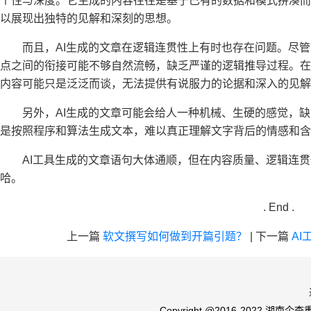
个性与深度。它生成的内容往往是基于已有的数据和模式拼凑而
以展现出独特的见解和深刻的思想。
而且，AI生成的文章在逻辑连贯性上有时也存在问题。尽
点之间的衔接可能不够自然流畅，缺乏严谨的逻辑推导过程。在
内容可能只是泛泛而谈，无法提供有说服力的论据和深入的见解
另外，AI生成的文章可能会给人一种机械、生硬的感觉，
是按照程序和算法生成文本，难以真正理解文字背后的情感和含
AI工具生成的文章语句大体通顺，但在内容质量、逻辑连
哈。
. End .
上一篇
软文撰写如何做到开篇引题？
|
下一篇
A
Copyright @2016-2022 