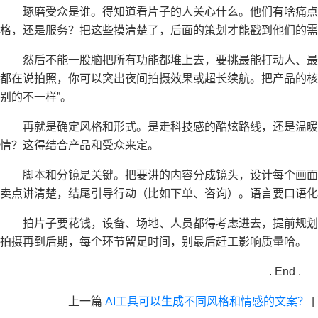
琢磨受众是谁。得知道看片子的人关心什么。他们有啥痛
格，还是服务？把这些摸清楚了，后面的策划才能戳到他们的需
然后不能一股脑把所有功能都堆上去，要挑最能打动人、
都在说拍照，你可以突出夜间拍摄效果或超长续航。把产品的核
别的不一样”。
再就是确定风格和形式。是走科技感的酷炫路线，还是温
情？这得结合产品和受众来定。
脚本和分镜是关键。把要讲的内容分成镜头，设计每个画
卖点讲清楚，结尾引导行动（比如下单、咨询）。语言要口语化
拍片子要花钱，设备、场地、人员都得考虑进去，提前规
拍摄再到后期，每个环节留足时间，别最后赶工影响质量哈。
. End .
上一篇
AI工具可以生成不同风格和情感的文案？
|